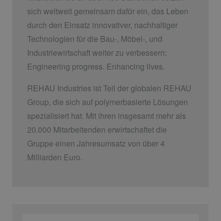
sich weltweit gemeinsam dafür ein, das Leben
durch den Einsatz innovativer, nachhaltiger
Technologien für die Bau-, Möbel-, und
Industriewirtschaft weiter zu verbessern:
Engineering progress. Enhancing lives.
REHAU Industries ist Teil der globalen REHAU
Group, die sich auf polymerbasierte Lösungen
spezialisiert hat. Mit ihren insgesamt mehr als
20.000 Mitarbeitenden erwirtschaftet die
Gruppe einen Jahresumsatz von über 4
Milliarden Euro.