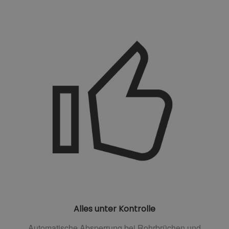
Alles unter Kontrolle
Automatische Absperrung bei Rohrbrüchen und