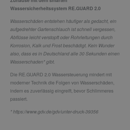
Zuhause mit dem smarten
Wassersicherheitssystem RE.GUARD 2.0
Wasserschäden entstehen häufiger als gedacht, ein
aufgedrehter Gartenschlauch ist schnell vergessen,
Abflüsse leicht verstopft oder Rohrleitungen durch
Korrosion, Kalk und Frost beschädigt. Kein Wunder
also, dass es in Deutschland alle 30 Sekunden einen
Wasserschaden* gibt.
Die RE.GUARD 2.0 Wassersteuerung mindert mit
moderner Technik die Folgen von Wasserschäden,
indem es zuverlässig eingreift, bevor Schlimmeres
passiert.
*
https://www.gdv.de/gdv/unter-druck-39356