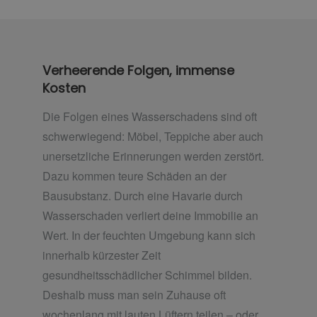
Verheerende Folgen, immense
Kosten
Die Folgen eines Wasserschadens sind oft
schwerwiegend: Möbel, Teppiche aber auch
unersetzliche Erinnerungen werden zerstört.
Dazu kommen teure Schäden an der
Bausubstanz. Durch eine Havarie durch
Wasserschaden verliert deine Immobilie an
Wert. In der feuchten Umgebung kann sich
innerhalb kürzester Zeit
gesundheitsschädlicher Schimmel bilden.
Deshalb muss man sein Zuhause oft
wochenlang mit lauten Lüftern teilen – oder