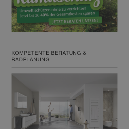
KOMPETENTE BERATUNG &
BADPLANUNG