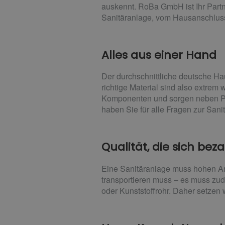
auskennt. RoBa GmbH ist Ihr Partn
Sanitäranlage, vom Hausanschlus
Alles aus einer Hand
Der durchschnittliche deutsche Ha
richtige Material sind also extrem 
Komponenten und sorgen neben Plan
haben Sie für alle Fragen zur San
Qualität, die sich bez
Eine Sanitäranlage muss hohen Anf
transportieren muss – es muss zu
oder Kunststoffrohr. Daher setzen w