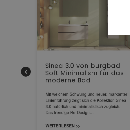
e |
Sinea 3.0 von burgbad:
Soft Minimalism für das
moderne Bad
nskomfort
s
Mit weichem Schwung und neuer, markanter
M NEO
Linienführung zeigt sich die Kollektion Sinea
owohl zum
3.0 natürlich und minimalistisch zugleich.
Das trendige Re-Design…
WEITERLESEN >>