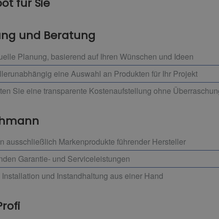
t für Sie
nung und Beratung
uelle Planung, basierend auf Ihren Wünschen und Ideen
llerunabhängig eine Auswahl an Produkten für Ihr Projekt
lten Sie eine transparente Kostenaufstellung ohne Überraschu
achmann
 ausschließlich Markenprodukte führender Hersteller
enden Garantie- und Serviceleistungen
 Installation und Instandhaltung aus einer Hand
rofi