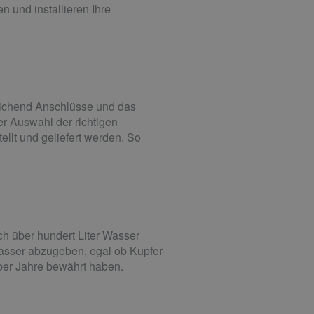
 und installieren Ihre
reichend Anschlüsse und das
der Auswahl der richtigen
llt und geliefert werden. So
ch über hundert Liter Wasser
asser abzugeben, egal ob Kupfer-
 über Jahre bewährt haben.