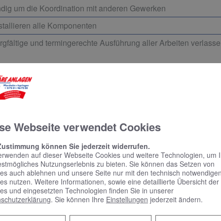
dig um die Koordination mit anderen Gewerken
nstallieren alle Komponenten
rgfältige und termingerechte Ausführung aller Arbeiten verlass
ne erste, unverbindliche Beratung – unsere Experte
se Webseite verwendet Cookies
Zustimmung können Sie jederzeit widerrufen.
erwenden auf dieser Webseite Cookies und weitere Technologien, um 
estmögliches Nutzungserlebnis zu bieten. Sie können das Setzen von
es auch ablehnen und unsere Seite nur mit den technisch notwendige
es nutzen. Weitere Informationen, sowie eine detaillierte Übersicht der
es und eingesetzten Technologien finden Sie in unserer
schutzerklärung
. Sie können Ihre
Einstellungen
jederzeit ändern.