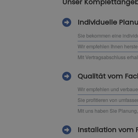
Unser Komplettangebo
Individuelle Pla
Sie bekommen eine individ
Wir empfehlen Ihnen herste
Mit Vertragsabschluss erha
Qualität vom F
Wir empfehlen und verbauen
Sie profitieren von umfass
Mit uns haben Sie Planung,
Installation vom P