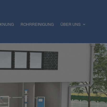
CKNUNG
ROHRREINIGUNG
ÜBER UNS