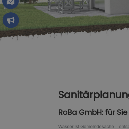
Sanitärplanung
RoBa GmbH: für Sie 
Wasser ist Gemeindesache – entspr