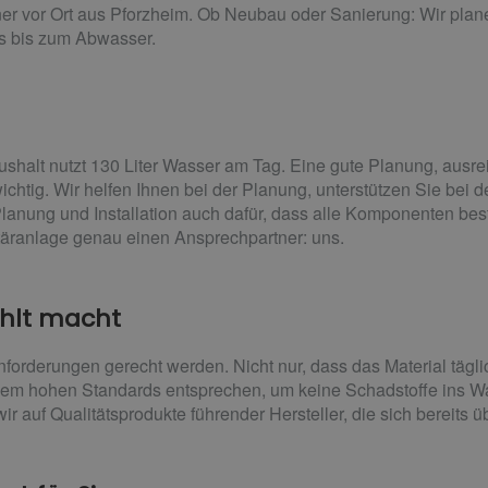
er vor Ort aus Pforzheim. Ob Neubau oder Sanierung: Wir planen
s bis zum Abwasser.
ushalt nutzt 130 Liter Wasser am Tag. Eine gute Planung, aus
wichtig. Wir helfen Ihnen bei der Planung, unterstützen Sie bei 
ung und Installation auch dafür, dass alle Komponenten beste
itäranlage genau einen Ansprechpartner: uns.
ahlt macht
orderungen gerecht werden. Nicht nur, dass das Material tägli
dem hohen Standards entsprechen, um keine Schadstoffe ins W
ir auf Qualitätsprodukte führender Hersteller, die sich bereits