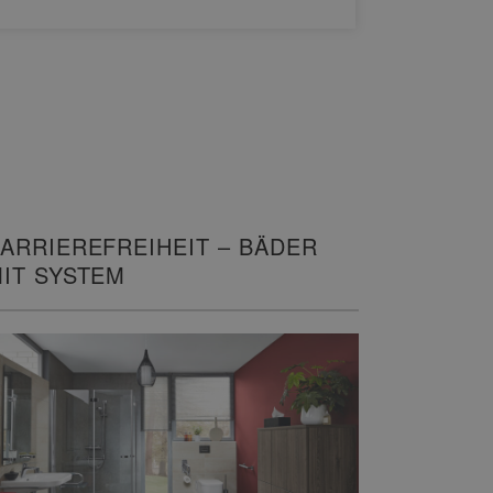
WEITERL
ARRIEREFREIHEIT – BÄDER
IT SYSTEM