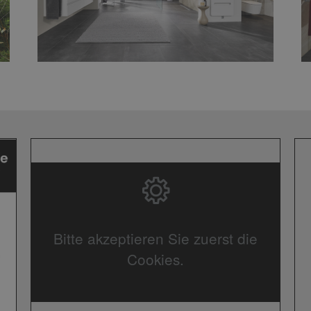
Bitte akzeptieren Sie zuerst die
Cookies.