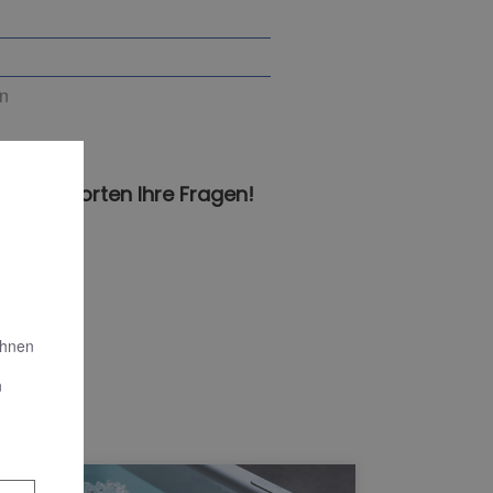
en
n beantworten Ihre Fragen!
Ihnen
n