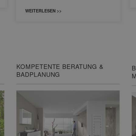
WEITERLESEN >>
KOMPETENTE BERATUNG &
B
BADPLANUNG
M