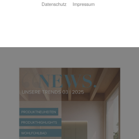
Datenschutz
Impressum
Downloadbereich
Kundenzeitung