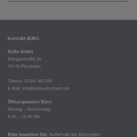
Kontakt BÜRO
RoBa GmbH
Arlingerstraße 20
75179 Pforzheim
Telefon: 07231 467550
E-Mail: info@roba-pforzheim.de
Öffnungszeiten Büro:
Montag – Donnerstag:
9.00 – 12.00 Uhr
Bitte beachten Sie:
Außerhalb der Bürozeiten